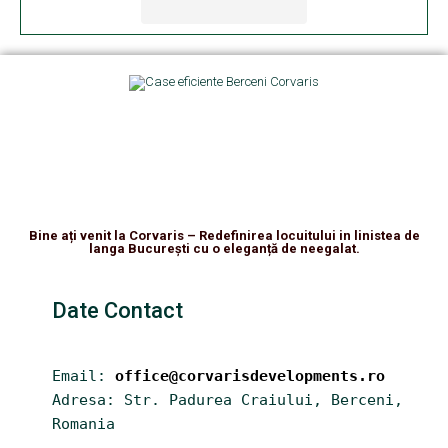
Bine ați venit la Corvaris – Redefinirea locuitului in linistea de
langa București cu o eleganță de neegalat.
Date Contact
Email: 
office@corvarisdevelopments.ro
Adresa: Str. Padurea Craiului, Berceni,  
Romania