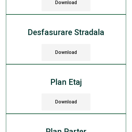
Download
Desfasurare Stradala
Download
Plan Etaj
Download
Plan Parter