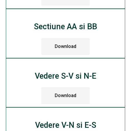
Sectiune AA si BB
Download
Vedere S-V si N-E
Download
Vedere V-N si E-S