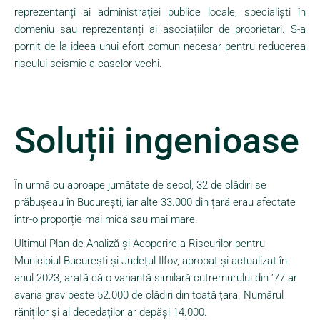
reprezentanți ai administrației publice locale, specialiști în
domeniu sau reprezentanți ai asociațiilor de proprietari. S-a
pornit de la ideea unui efort comun necesar pentru reducerea
riscului seismic a caselor vechi.
Soluții ingenioase
În urmă cu aproape jumătate de secol, 32 de clădiri se
prăbușeau în București, iar alte 33.000 din țară erau afectate
într-o proporție mai mică sau mai mare.
Ultimul Plan de Analiză și Acoperire a Riscurilor pentru
Municipiul București și Județul Ilfov, aprobat și actualizat în
anul 2023, arată că o variantă similară cutremurului din ’77 ar
avaria grav peste 52.000 de clădiri din toată țara. Numărul
răniților și al decedaților ar depăși 14.000.