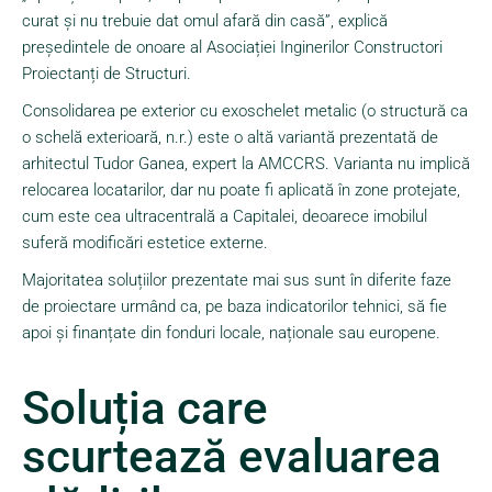
curat și nu trebuie dat omul afară din casă”, explică
președintele de onoare al Asociației Inginerilor Constructori
Proiectanți de Structuri.
Consolidarea pe exterior cu exoschelet metalic (o structură ca
o schelă exterioară, n.r.) este o altă variantă prezentată de
arhitectul Tudor Ganea, expert la AMCCRS. Varianta nu implică
relocarea locatarilor, dar nu poate fi aplicată în zone protejate,
cum este cea ultracentrală a Capitalei, deoarece imobilul
suferă modificări estetice externe.
Majoritatea soluțiilor prezentate mai sus sunt în diferite faze
de proiectare urmând ca, pe baza indicatorilor tehnici, să fie
apoi și finanțate din fonduri locale, naționale sau europene.
Soluția care
scurtează evaluarea