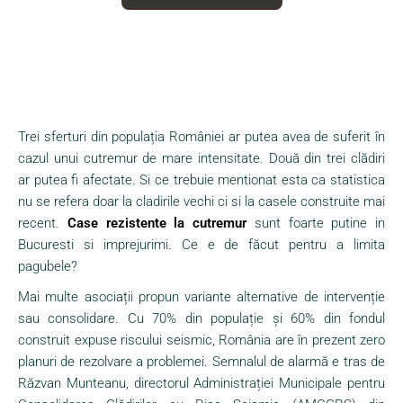
Trei sferturi din populația României ar putea avea de suferit în
cazul unui cutremur de mare intensitate. Două din trei clădiri
ar putea fi afectate. Si ce trebuie mentionat esta ca statistica
nu se refera doar la cladirile vechi ci si la casele construite mai
recent.
Case rezistente la cutremur
sunt foarte putine in
Bucuresti si imprejurimi. Ce e de făcut pentru a limita
pagubele?
Mai multe asociații propun variante alternative de intervenție
sau consolidare. Cu 70% din populație și 60% din fondul
construit expuse riscului seismic, România are în prezent zero
planuri de rezolvare a problemei. Semnalul de alarmă e tras de
Răzvan Munteanu, directorul Administrației Municipale pentru